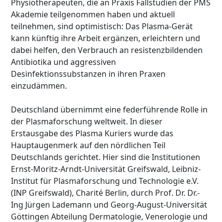
Physiotherapeuten, die an Praxis Fallstudien der PMS
Akademie teilgenommen haben und aktuell
teilnehmen, sind optimistisch: Das Plasma-Gerät
kann künftig ihre Arbeit ergänzen, erleichtern und
dabei helfen, den Verbrauch an resistenzbildenden
Antibiotika und aggressiven
Desinfektionssubstanzen in ihren Praxen
einzudämmen.
Deutschland übernimmt eine federführende Rolle in
der Plasmaforschung weltweit. In dieser
Erstausgabe des Plasma Kuriers wurde das
Hauptaugenmerk auf den nördlichen Teil
Deutschlands gerichtet. Hier sind die Institutionen
Ernst-Moritz-Arndt-Universität Greifswald, Leibniz-
Institut für Plasmaforschung und Technologie e.V.
(INP Greifswald), Charité Berlin, durch Prof. Dr. Dr.-
Ing Jürgen Lademann und Georg-August-Universität
Göttingen Abteilung Dermatologie, Venerologie und