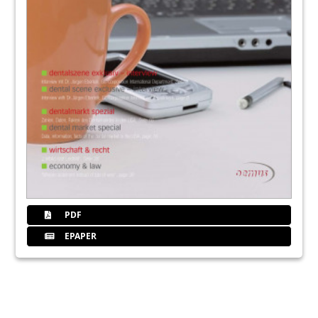
PDF
EPAPER