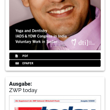
PDF
EPAPER
Ausgabe:
ZWP today