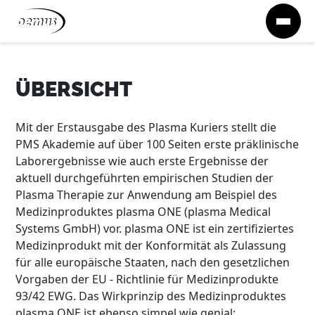
Zum Inhalt springen
ÜBERSICHT
Mit der Erstausgabe des Plasma Kuriers stellt die
PMS Akademie auf über 100 Seiten erste präklinische
Laborergebnisse wie auch erste Ergebnisse der
aktuell durchgeführten empirischen Studien der
Plasma Therapie zur Anwendung am Beispiel des
Medizinproduktes plasma ONE (plasma Medical
Systems GmbH) vor. plasma ONE ist ein zertifiziertes
Medizinprodukt mit der Konformität als Zulassung
für alle europäische Staaten, nach den gesetzlichen
Vorgaben der EU - Richtlinie für Medizinprodukte
93/42 EWG. Das Wirkprinzip des Medizinproduktes
plasma ONE ist ebenso simpel wie genial: