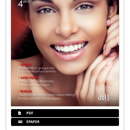
PDF
EPAPER