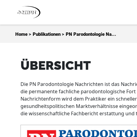
Zum Inhalt springen
Home
>
Publikationen
>
PN Parodontologie Na...
ÜBERSICHT
Die PN Parodontologie Nachrichten ist das Nachr
die permanente fachliche parodontologische Fort 
Nachrichtenform wird dem Praktiker ein schneller 
gesundheitspolitischen Marktverhältnisse eingeor
die wissenschaftliche Fachbericht erstattung und