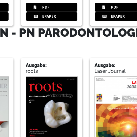
PDF
PDF
EPAPER
EPAPER
N - PN PARODONTOLOG
Ausgabe:
Ausgabe:
roots
Laser Journal