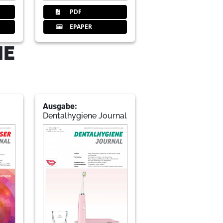
PDF
EPAPER
IE
Ausgabe:
Dentalhygiene Journal