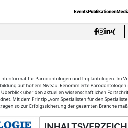
Events
Publikationen
Medi
ichtenformat für Parodontologen und Implantologen. Im Vo
bildung auf hohem Niveau. Renommierte Parodontologen schr
Überblick über den aktuellen wissenschaftlichen Fortschritt
dnet. Mit dem Prinzip „vom Spezialisten für den Spezialist
 tragen so zur Erfolgssicherung der gesamten Branche maßg
INHALTSVERZEICH