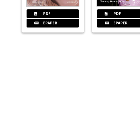
PDF
PDF
EPAPER
EPAPER