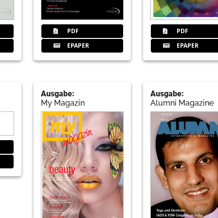
PDF
PDF
EPAPER
EPAPER
Ausgabe:
Ausgabe:
My Magazin
Alumni Magazine