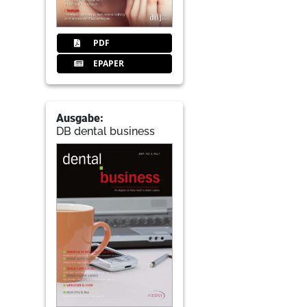
PDF
EPAPER
Ausgabe:
DB dental business