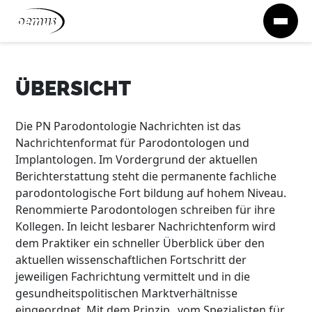
Zum Inhalt springen
ÜBERSICHT
Die PN Parodontologie Nachrichten ist das
Nachrichtenformat für Parodontologen und
Implantologen. Im Vordergrund der aktuellen
Berichterstattung steht die permanente fachliche
parodontologische Fort bildung auf hohem Niveau.
Renommierte Parodontologen schreiben für ihre
Kollegen. In leicht lesbarer Nachrichtenform wird
dem Praktiker ein schneller Überblick über den
aktuellen wissenschaftlichen Fortschritt der
jeweiligen Fachrichtung vermittelt und in die
gesundheitspolitischen Marktverhältnisse
eingeordnet. Mit dem Prinzip „vom Spezialisten für