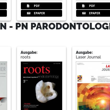
PDF
PDF
EPAPER
EPAPER
N - PN PARODONTOLOG
Ausgabe:
Ausgabe:
roots
Laser Journal