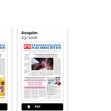
itstag
Ausgabe:
03/2016
PDF