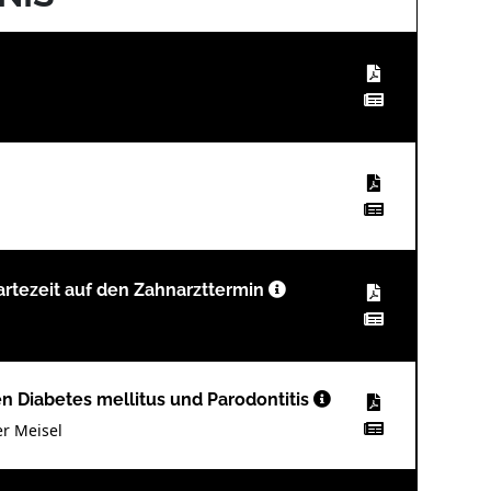
artezeit auf den Zahnarzttermin
 Diabetes mellitus und Parodontitis
er Meisel