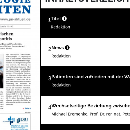
1
Titel
Redaktion
2
News
Redaktion
3
Patienten sind zufrieden mit der W
Redaktion
4
Wechselseitige Beziehung zwischen
Michael Eremenko, Prof. Dr. rer. nat. Pet