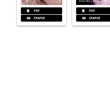
PDF
PDF
EPAPER
EPAPER