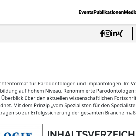
Events
Publikationen
Medi
ichtenformat für Parodontologen und Implantologen. Im Vo
bildung auf hohem Niveau. Renommierte Parodontologen schr
Überblick über den aktuellen wissenschaftlichen Fortschritt
dnet. Mit dem Prinzip „vom Spezialisten für den Spezialist
 tragen so zur Erfolgssicherung der gesamten Branche maßg
INHALTSVERZEICH