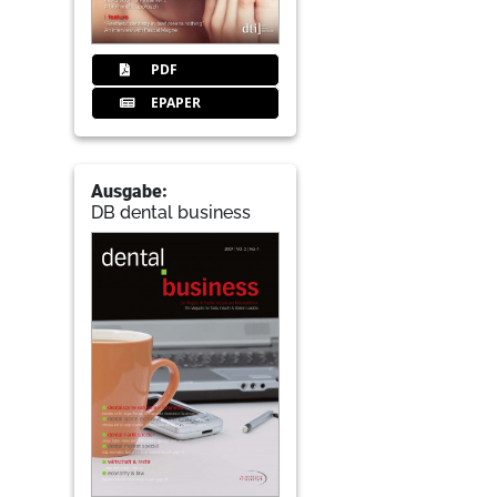
PDF
EPAPER
Ausgabe:
DB dental business