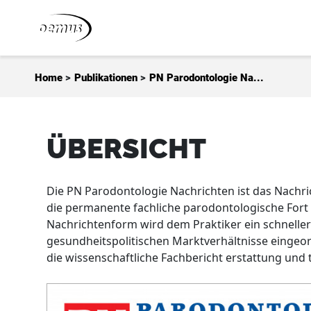
Zum Inhalt springen
Home
>
Publikationen
>
PN Parodontologie Na...
ÜBERSICHT
Die PN Parodontologie Nachrichten ist das Nachr
die permanente fachliche parodontologische Fort 
Nachrichtenform wird dem Praktiker ein schneller 
gesundheitspolitischen Marktverhältnisse eingeor
die wissenschaftliche Fachbericht erstattung und