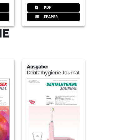
PDF
EPAPER
IE
Ausgabe:
Dentalhygiene Journal