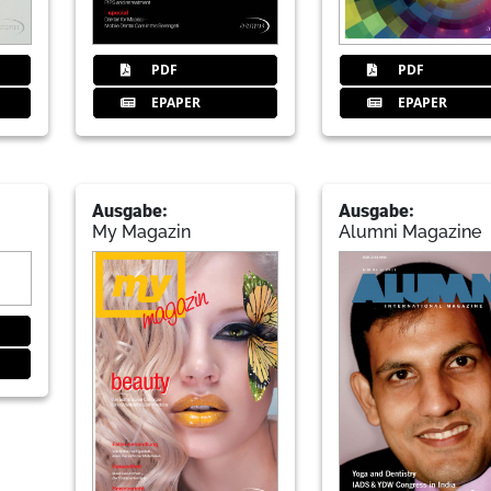
PDF
PDF
EPAPER
EPAPER
Ausgabe:
Ausgabe:
My Magazin
Alumni Magazine