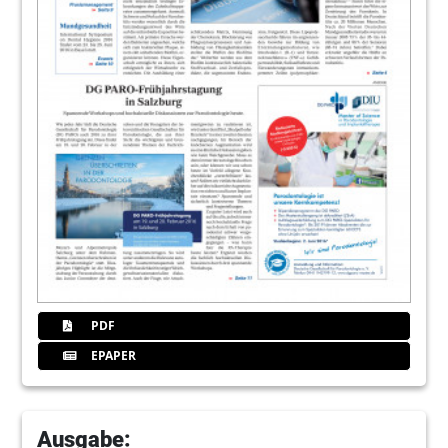
PDF
EPAPER
Ausgabe: