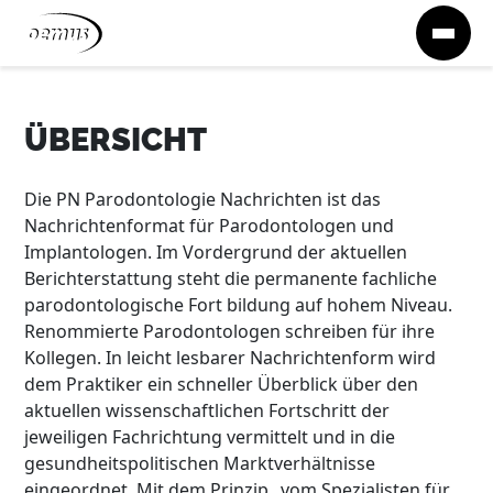
Zum Inhalt springen
ÜBERSICHT
Die PN Parodontologie Nachrichten ist das
Nachrichtenformat für Parodontologen und
Implantologen. Im Vordergrund der aktuellen
Berichterstattung steht die permanente fachliche
parodontologische Fort bildung auf hohem Niveau.
Renommierte Parodontologen schreiben für ihre
Kollegen. In leicht lesbarer Nachrichtenform wird
dem Praktiker ein schneller Überblick über den
aktuellen wissenschaftlichen Fortschritt der
jeweiligen Fachrichtung vermittelt und in die
gesundheitspolitischen Marktverhältnisse
eingeordnet. Mit dem Prinzip „vom Spezialisten für