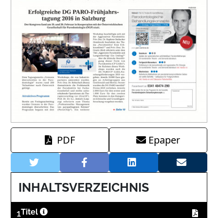
PDF
Epaper
INHALTSVERZEICHNIS
1
Titel