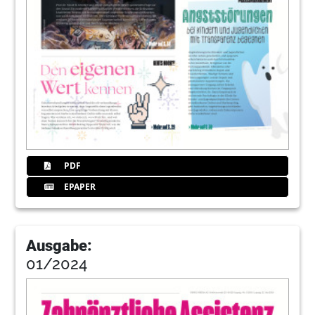
PDF
EPAPER
Ausgabe:
01/2024