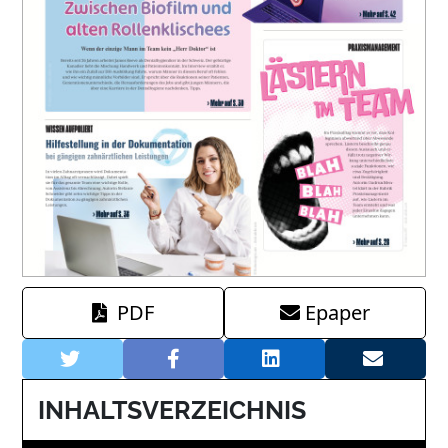
PDF
Epaper
INHALTSVERZEICHNIS