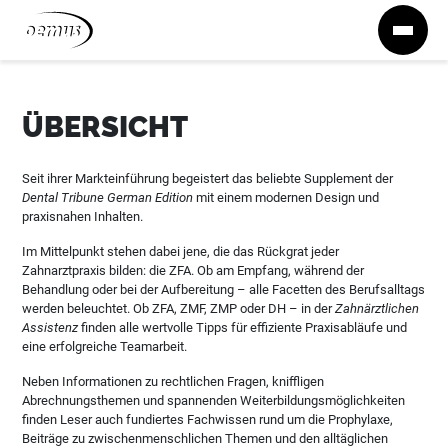
Zum Inhalt springen
ÜBERSICHT
Seit ihrer Markteinführung begeistert das beliebte Supplement der
Dental Tribune German Edition
mit einem modernen Design und
praxisnahen Inhalten.
Im Mittelpunkt stehen dabei jene, die das Rückgrat jeder
Zahnarztpraxis bilden: die ZFA. Ob am Empfang, während der
Behandlung oder bei der Aufbereitung – alle Facetten des Berufsalltags
werden beleuchtet. Ob ZFA, ZMF, ZMP oder DH – in der
Zahnärztlichen
Assistenz
finden alle wertvolle Tipps für effiziente Praxisabläufe und
eine erfolgreiche Teamarbeit.
Neben Informationen zu rechtlichen Fragen, kniffligen
Abrechnungsthemen und spannenden Weiterbildungsmöglichkeiten
finden Leser auch fundiertes Fachwissen rund um die Prophylaxe,
Beiträge zu zwischenmenschlichen Themen und den alltäglichen