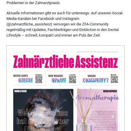
Problemen in der Zahnarztpraxis.
Aktuelle Informationen gibt es auch für unterwegs: Auf unseren Social-
Media-Kanälen bei Facebook und Instagram
(@zahnarztliche_assistenz) versorgen wir die ZFA-Community
regelmäßig mit Updates, Fachbeiträgen und Einblicken in den Dental
Lifestyle – schnell, kompakt und immer am Puls der Zeit.