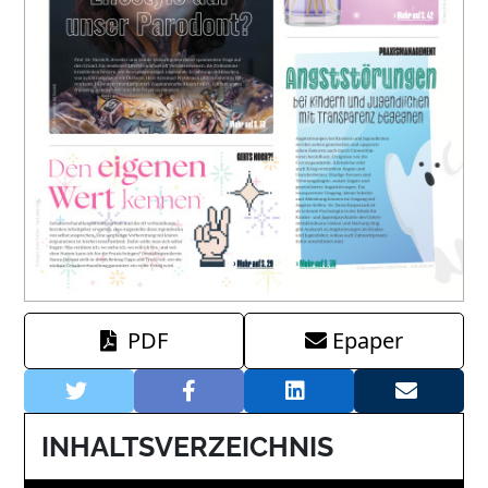
PDF
Epaper
INHALTSVERZEICHNIS