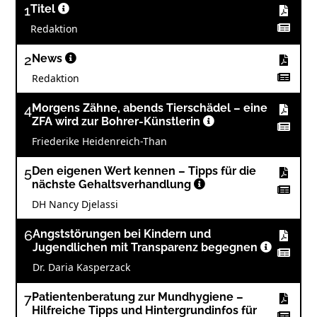
1
Titel
Redaktion
2
News
Redaktion
4
Morgens Zähne, abends Tierschädel – eine
ZFA wird zur Bohrer-Künstlerin
Friederike Heidenreich-Than
5
Den eigenen Wert kennen – Tipps für die
nächste Gehaltsverhandlung
DH Nancy Djelassi
6
Angststörungen bei Kindern und
Jugendlichen mit Transparenz begegnen
Dr. Daria Kasperzack
7
Patientenberatung zur Mundhygiene –
Hilfreiche Tipps und Hintergrundinfos für