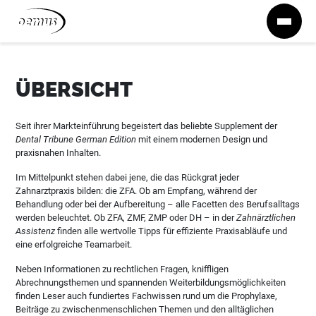
Zum Inhalt springen
ÜBERSICHT
Seit ihrer Markteinführung begeistert das beliebte Supplement der
Dental Tribune German Edition
mit einem modernen Design und
praxisnahen Inhalten.
Im Mittelpunkt stehen dabei jene, die das Rückgrat jeder
Zahnarztpraxis bilden: die ZFA. Ob am Empfang, während der
Behandlung oder bei der Aufbereitung – alle Facetten des Berufsalltags
werden beleuchtet. Ob ZFA, ZMF, ZMP oder DH – in der
Zahnärztlichen
Assistenz
finden alle wertvolle Tipps für effiziente Praxisabläufe und
eine erfolgreiche Teamarbeit.
Neben Informationen zu rechtlichen Fragen, kniffligen
Abrechnungsthemen und spannenden Weiterbildungsmöglichkeiten
finden Leser auch fundiertes Fachwissen rund um die Prophylaxe,
Beiträge zu zwischenmenschlichen Themen und den alltäglichen