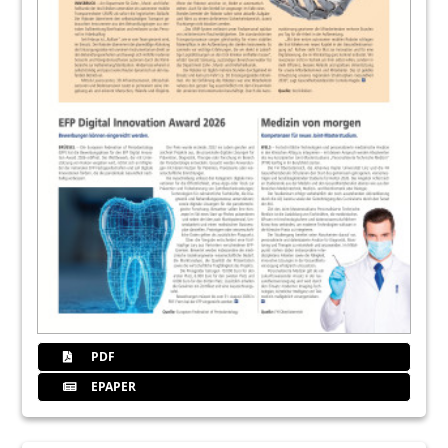
PDF
EPAPER