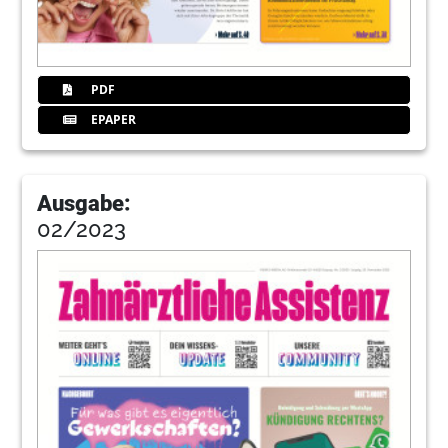
PDF
EPAPER
Ausgabe:
02/2023