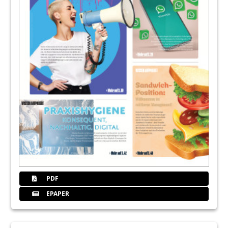
PDF
EPAPER