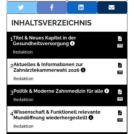
INHALTSVERZEICHNIS
1
Titel & Neues Kapitel in der
Gesundheitsversorgung
Redaktion
2
Aktuelles & Informationen zur
Zahnärztekammerwahl 2026
Redaktion
3
Politik & Moderne Zahnmedizin für alle
Redaktion
4
Wissenschaft & Funktionell relevante
Mundöffnung wiederhergestellt
Redaktion