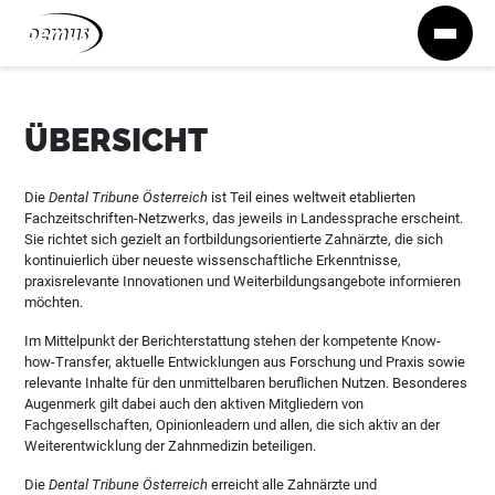
Zum Inhalt springen
ÜBERSICHT
Die
Dental Tribune Österreich
ist Teil eines weltweit etablierten
Fachzeitschriften-Netzwerks, das jeweils in Landessprache erscheint.
Sie richtet sich gezielt an fortbildungsorientierte Zahnärzte, die sich
kontinuierlich über neueste wissenschaftliche Erkenntnisse,
praxisrelevante Innovationen und Weiterbildungsangebote informieren
möchten.
Im Mittelpunkt der Berichterstattung stehen der kompetente Know-
how-Transfer, aktuelle Entwicklungen aus Forschung und Praxis sowie
relevante Inhalte für den unmittelbaren beruflichen Nutzen. Besonderes
Augenmerk gilt dabei auch den aktiven Mitgliedern von
Fachgesellschaften, Opinionleadern und allen, die sich aktiv an der
Weiterentwicklung der Zahnmedizin beteiligen.
Die
Dental Tribune Österreich
erreicht alle Zahnärzte und