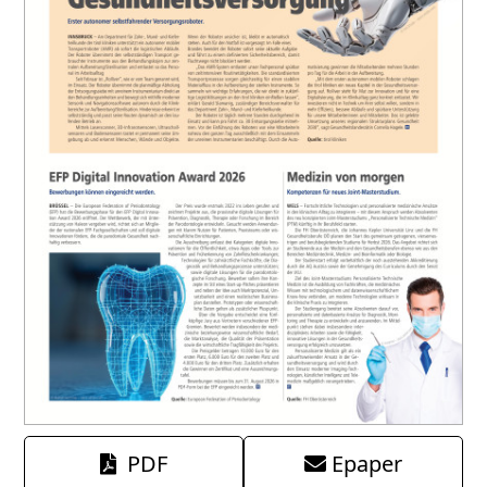
PDF
Epaper