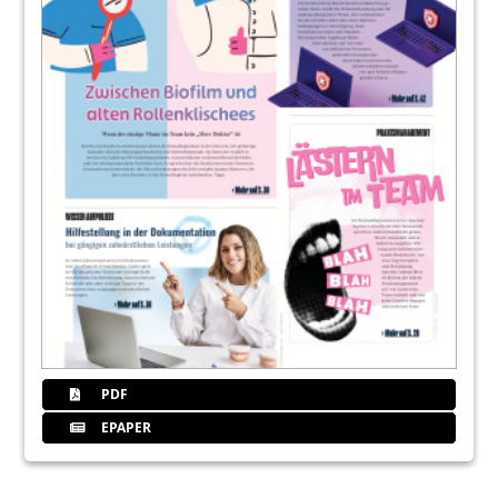
PDF
EPAPER