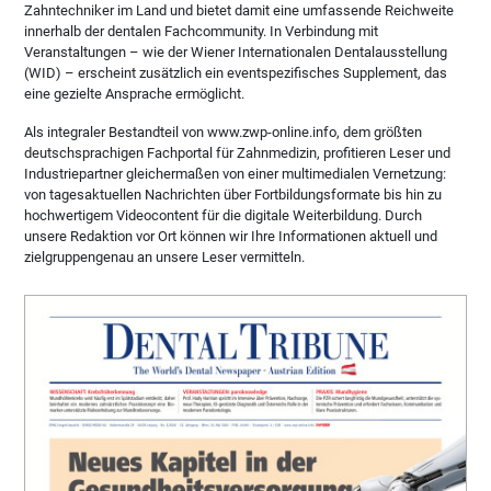
Zahntechniker im Land und bietet damit eine umfassende Reichweite
innerhalb der dentalen Fachcommunity. In Verbindung mit
Veranstaltungen – wie der Wiener Internationalen Dentalausstellung
(WID) – erscheint zusätzlich ein eventspezifisches Supplement, das
eine gezielte Ansprache ermöglicht.
Als integraler Bestandteil von www.zwp-online.info, dem größten
deutschsprachigen Fachportal für Zahnmedizin, profitieren Leser und
Industriepartner gleichermaßen von einer multimedialen Vernetzung:
von tagesaktuellen Nachrichten über Fortbildungsformate bis hin zu
hochwertigem Videocontent für die digitale Weiterbildung. Durch
unsere Redaktion vor Ort können wir Ihre Informationen aktuell und
zielgruppengenau an unsere Leser vermitteln.