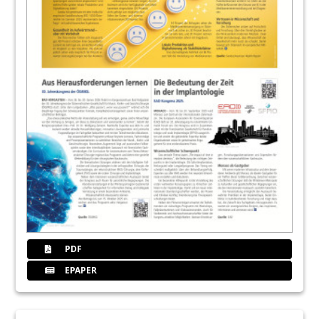
PDF
EPAPER