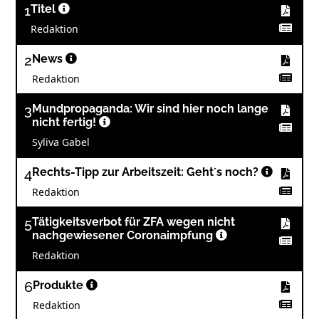
1
Titel
Redaktion
2
News
Redaktion
3
Mundpropaganda: Wir sind hier noch lange
nicht fertig!
Syliva Gabel
4
Rechts-Tipp zur Arbeitszeit: Geht´s noch?
Redaktion
5
Tätigkeitsverbot für ZFA wegen nicht
nachgewiesener Coronaimpfung
Redaktion
6
Produkte
Redaktion