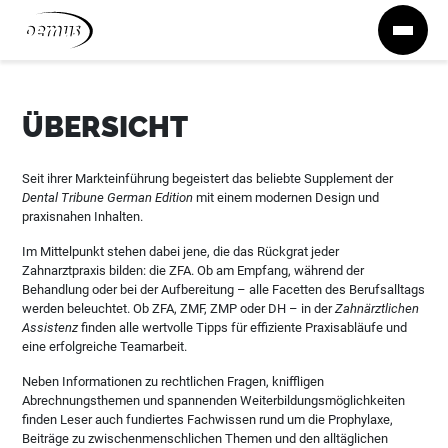
Zum Inhalt springen
ÜBERSICHT
Seit ihrer Markteinführung begeistert das beliebte Supplement der
Dental Tribune German Edition
mit einem modernen Design und
praxisnahen Inhalten.
Im Mittelpunkt stehen dabei jene, die das Rückgrat jeder
Zahnarztpraxis bilden: die ZFA. Ob am Empfang, während der
Behandlung oder bei der Aufbereitung – alle Facetten des Berufsalltags
werden beleuchtet. Ob ZFA, ZMF, ZMP oder DH – in der
Zahnärztlichen
Assistenz
finden alle wertvolle Tipps für effiziente Praxisabläufe und
eine erfolgreiche Teamarbeit.
Neben Informationen zu rechtlichen Fragen, kniffligen
Abrechnungsthemen und spannenden Weiterbildungsmöglichkeiten
finden Leser auch fundiertes Fachwissen rund um die Prophylaxe,
Beiträge zu zwischenmenschlichen Themen und den alltäglichen