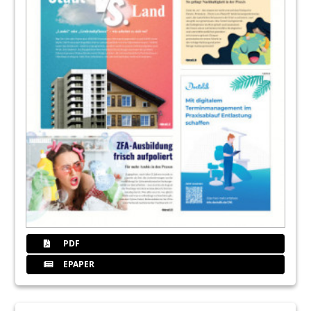
PDF
EPAPER