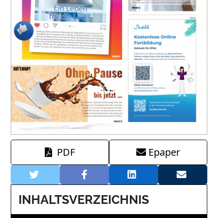
PDF
Epaper
INHALTSVERZEICHNIS