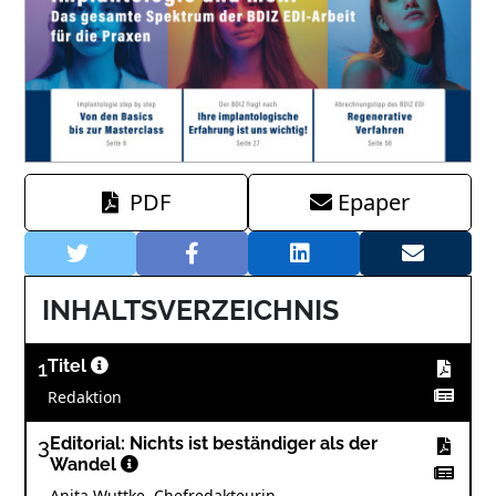
PDF
Epaper
INHALTSVERZEICHNIS
1
Titel
Redaktion
3
Editorial: Nichts ist beständiger als der
Wandel
Anita Wuttke, Chefredakteurin