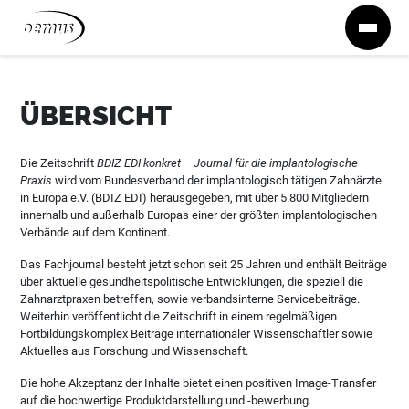
Zum Inhalt springen
ÜBERSICHT
Die Zeitschrift
BDIZ EDI konkret – Journal für die implantologische
Praxis
wird vom Bundesverband der implantologisch tätigen Zahnärzte
in Europa e.V. (BDIZ EDI) herausgegeben, mit über 5.800 Mitgliedern
innerhalb und außerhalb Europas einer der größten implantologischen
Verbände auf dem Kontinent.
Das Fachjournal besteht jetzt schon seit 25 Jahren und enthält Beiträge
über aktuelle gesundheitspolitische Entwicklungen, die speziell die
Zahnarztpraxen betreffen, sowie verbandsinterne Servicebeiträge.
Weiterhin veröffentlicht die Zeitschrift in einem regelmäßigen
Fortbildungskomplex Beiträge internationaler Wissenschaftler sowie
Aktuelles aus Forschung und Wissenschaft.
Die hohe Akzeptanz der Inhalte bietet einen positiven Image-Transfer
auf die hochwertige Produktdarstellung und -bewerbung.