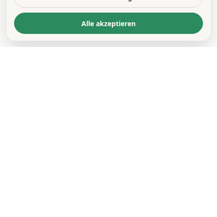
Alle akzeptieren
KONTAKT
*
VORNAME *