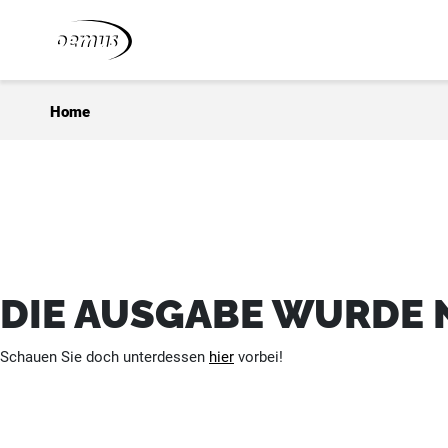
Zum Inhalt springen
Home
DIE AUSGABE WURDE 
Schauen Sie doch unterdessen
hier
vorbei!