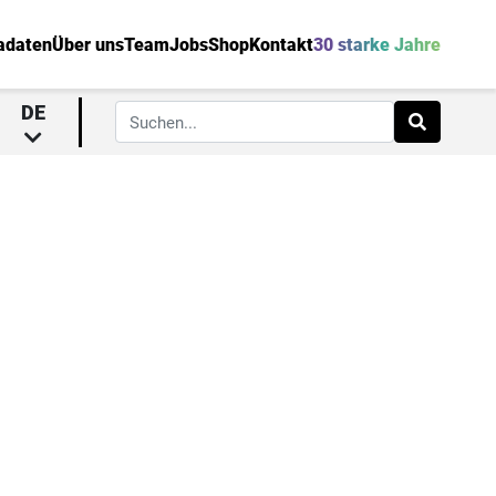
adaten
Über uns
Team
Jobs
Shop
Kontakt
30 starke Jahre
DE