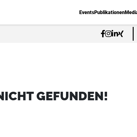
Events
Publikationen
Medi
NICHT GEFUNDEN!