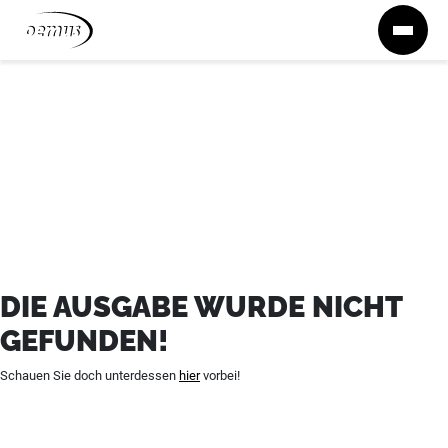
Zum Inhalt springen
DIE AUSGABE WURDE NICHT
GEFUNDEN!
Schauen Sie doch unterdessen
hier
vorbei!