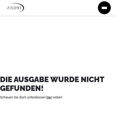
Zum Inhalt springen
DIE AUSGABE WURDE NICHT
GEFUNDEN!
Schauen Sie doch unterdessen
hier
vorbei!