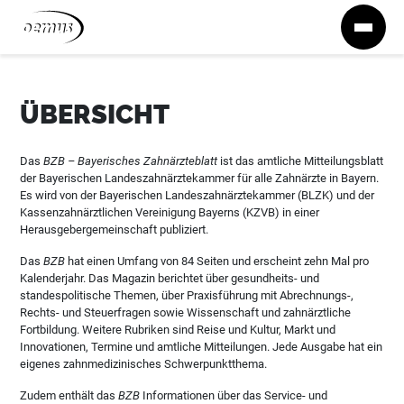
Zum Inhalt springen
ÜBERSICHT
Das
BZB – Bayerisches Zahnärzteblatt
ist das amtliche Mitteilungsblatt
der Bayerischen Landeszahnärztekammer für alle Zahnärzte in Bayern.
Es wird von der Bayerischen Landeszahnärztekammer (BLZK) und der
Kassenzahnärztlichen Vereinigung Bayerns (KZVB) in einer
Herausgebergemeinschaft publiziert.
Das
BZB
hat einen Umfang von 84 Seiten und erscheint zehn Mal pro
Kalenderjahr. Das Magazin berichtet über gesundheits- und
standespolitische Themen, über Praxisführung mit Abrechnungs-,
Rechts- und Steuerfragen sowie Wissenschaft und zahnärztliche
Fortbildung. Weitere Rubriken sind Reise und Kultur, Markt und
Innovationen, Termine und amtliche Mitteilungen. Jede Ausgabe hat ein
eigenes zahnmedizinisches Schwerpunktthema.
Zudem enthält das
BZB
Informationen über das Service- und