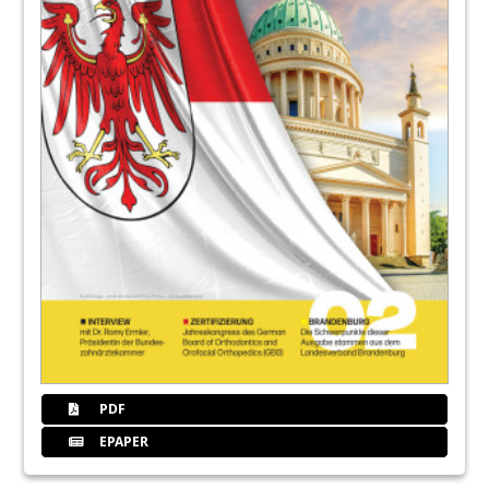
PDF
EPAPER