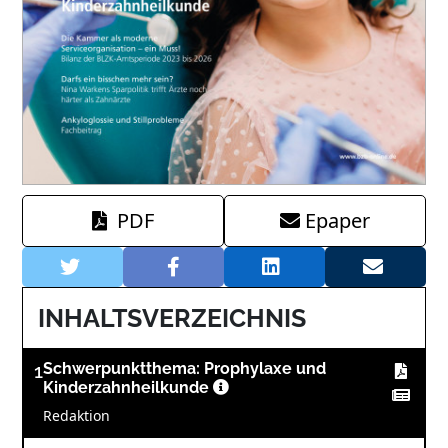
PDF
Epaper
INHALTSVERZEICHNIS
1
Schwerpunktthema: Prophylaxe und
Kinderzahnheilkunde
Redaktion