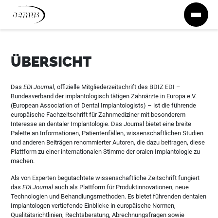
Zum Inhalt springen
ÜBERSICHT
Das
EDI Journal
, offizielle Mitgliederzeitschrift des BDIZ EDI –
Bundesverband der implantologisch tätigen Zahnärzte in Europa e.V.
(European Association of Dental Implantologists) – ist die führende
europäische Fachzeitschrift für Zahnmediziner mit besonderem
Interesse an dentaler Implantologie. Das Journal bietet eine breite
Palette an Informationen, Patientenfällen, wissenschaftlichen Studien
und anderen Beiträgen renommierter Autoren, die dazu beitragen, diese
Plattform zu einer internationalen Stimme der oralen Implantologie zu
machen.
Als von Experten begutachtete wissenschaftliche Zeitschrift fungiert
das
EDI Journal
auch als Plattform für Produktinnovationen, neue
Technologien und Behandlungsmethoden. Es bietet führenden dentalen
Implantologen vertiefende Einblicke in europäische Normen,
Qualitätsrichtlinien, Rechtsberatung, Abrechnungsfragen sowie