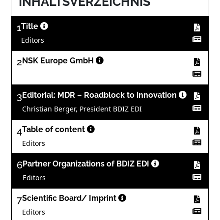
INHALTSVERZEICHNIS
1
Title
Editors
2
NSK Europe GmbH
3
Editorial: MDR – Roadblock to innovation
Christian Berger, President BDIZ EDI
4
Table of content
Editors
6
Partner Organizations of BDIZ EDI
Editors
7
Scientific Board/ Imprint
Editors