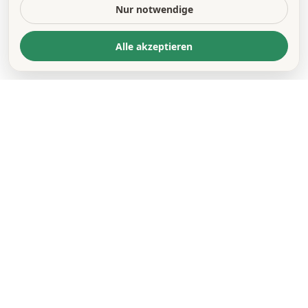
Nur notwendige
Alle akzeptieren
KONTAKT
*
VORNAME *