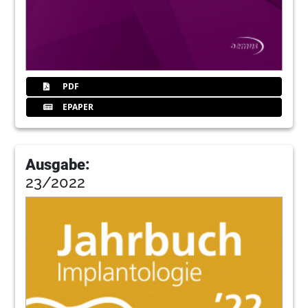
PDF
EPAPER
Ausgabe:
23/2022