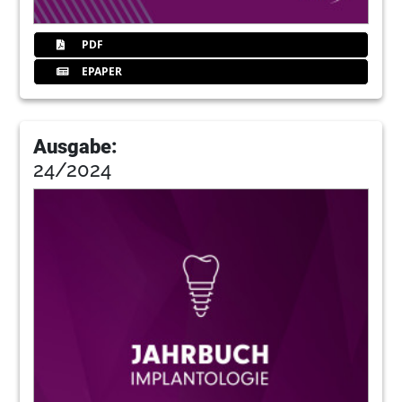
39
Diagnostik und Planung
Redaktion
PDF
EPAPER
Ausgabe:
24/2024