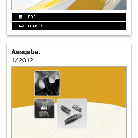
PDF
EPAPER
Ausgabe:
1/2012