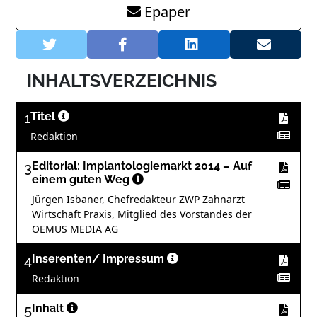
Epaper
INHALTSVERZEICHNIS
1
Titel
Redaktion
3
Editorial: Implantologiemarkt 2014 – Auf
einem guten Weg
Jürgen Isbaner, Chefredakteur ZWP Zahnarzt
Wirtschaft Praxis, Mitglied des Vorstandes der
OEMUS MEDIA AG
4
Inserenten/ Impressum
Redaktion
5
Inhalt