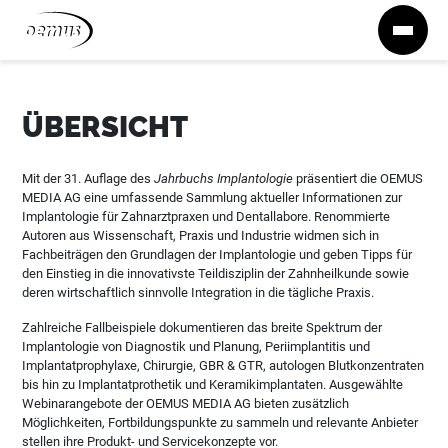
Zum Inhalt springen
ÜBERSICHT
Mit der 31. Auflage des
Jahrbuchs Implantologie
präsentiert die OEMUS
MEDIA AG eine umfassende Sammlung aktueller Informationen zur
Implantologie für Zahnarztpraxen und Dentallabore. Renommierte
Autoren aus Wissenschaft, Praxis und Industrie widmen sich in
Fachbeiträgen den Grundlagen der Implantologie und geben Tipps für
den Einstieg in die innovativste Teildisziplin der Zahnheilkunde sowie
deren wirtschaftlich sinnvolle Integration in die tägliche Praxis.
Zahlreiche Fallbeispiele dokumentieren das breite Spektrum der
Implantologie von Diagnostik und Planung, Periimplantitis und
Implantatprophylaxe, Chirurgie, GBR & GTR, autologen Blutkonzentraten
bis hin zu Implantatprothetik und Keramikimplantaten. Ausgewählte
Webinarangebote der OEMUS MEDIA AG bieten zusätzlich
Möglichkeiten, Fortbildungspunkte zu sammeln und relevante Anbieter
stellen ihre Produkt- und Servicekonzepte vor.