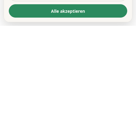
Alle akzeptieren
KONTAKT
*
VORNAME *