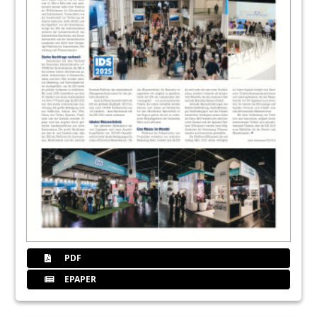
PDF
EPAPER