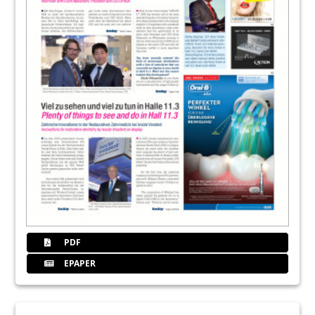
PDF
EPAPER