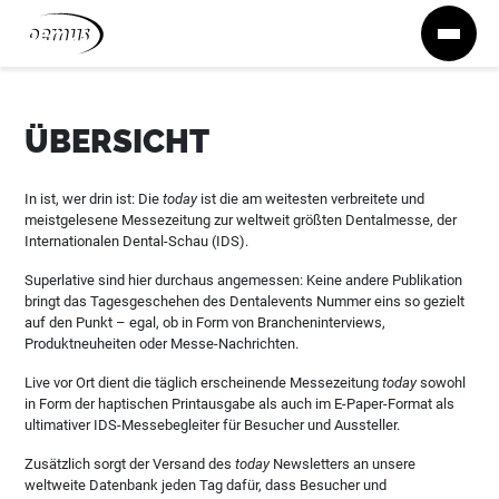
Zum Inhalt springen
ÜBERSICHT
In ist, wer drin ist: Die
today
ist die am weitesten verbreitete und
meistgelesene Messezeitung zur weltweit größten Dentalmesse, der
Internationalen Dental-Schau (IDS).
Superlative sind hier durchaus angemessen: Keine andere Publikation
bringt das Tagesgeschehen des Dentalevents Nummer eins so gezielt
auf den Punkt – egal, ob in Form von Brancheninterviews,
Produktneuheiten oder Messe-Nachrichten.
Live vor Ort dient die täglich erscheinende Messezeitung
today
sowohl
in Form der haptischen Printausgabe als auch im E-Paper-Format als
ultimativer IDS-Messebegleiter für Besucher und Aussteller.
Zusätzlich sorgt der Versand des
today
Newsletters an unsere
weltweite Datenbank jeden Tag dafür, dass Besucher und