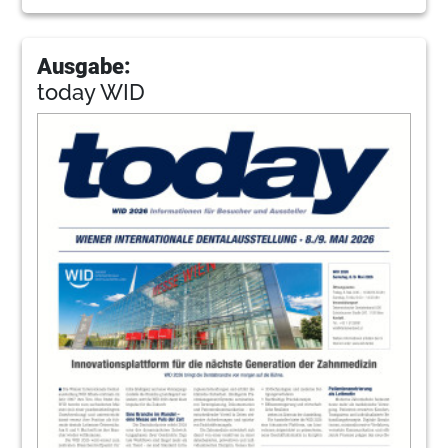
Ausgabe:
today WID