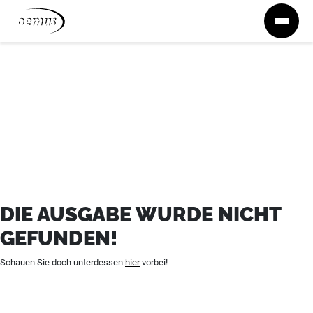
Zum Inhalt springen
DIE AUSGABE WURDE NICHT
GEFUNDEN!
Schauen Sie doch unterdessen
hier
vorbei!