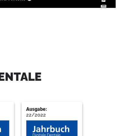
ssgeräte
DENTALE
ie Praxis
Ausgabe:
22/2022
n Fotografie