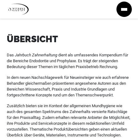
Zum Inhalt springen
ÜBERSICHT
Das
Jahrbuch Zahnerhaltung
dient als umfassendes Kompendium für
die Bereiche Endodontie und Prophylaxe. Es trägt der steigenden
Bedeutung dieser Themen im täglichen Praxisbetrieb Rechnung.
In dem neuen Nachschlagewerk für Neueinsteiger wie auch erfahrene
Behandler gleichermaßen präsentieren angesehene Autoren aus den
Bereichen Wissenschaft, Praxis und Industrie Grundlagen und
fortgeschrittene Konzepte rund um den Themenschwerpunkt.
Zusätzlich bieten sie im Kontext der allgemeinen Mundhygiene wie
auch des gesamten Spektrums des Zahnerhalts versierte Ratschläge
für den Praxisalltag. Zudem erhalten relevante Anbieter die Möglichkeit,
ihre Produkte und Servicekonzepte in diesem redaktionellen Umfeld
vorzustellen. Thematische Produktübersichten geben einen aktuellen
Überblick über Geräte, Materialien, Instrumente und Technologien.