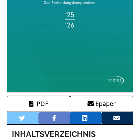
PDF
Epaper
INHALTSVERZEICHNIS