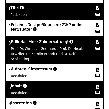
1
Titel
Redaktion
2
Frisches Design für unsere ZWP online-
Newsletter
3
Editorial: Mehr Zahnerhaltung!
Prof. Dr. Christian Gernhardt, Prof. Dr. Nicole
Arweiler, Dr. Karolin Brandt und Dr. Ralf
Schlichting
4
Autoren / Impressum
Redaktion
5
Inhalt
Redaktion
6
Inserenten