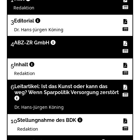
Redaktion
3
Editorial
Dr. Hans-Jürgen Köning
4
ABZ-ZR GmbH
5
Inhalt
Redaktion
6
Leitartikel: Ist das Kunst oder kann das
weg? Wenn Sparpolitik Versorgung zerstört
Dr. Hans-Jürgen Köning
10
Stellungnahme des BDK
Redaktion