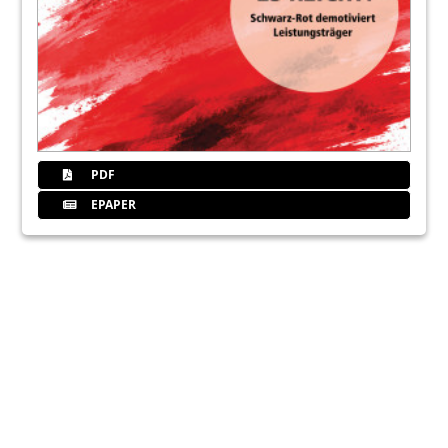
PDF
EPAPER