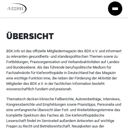
Zum Inhalt springen
ÜBERSICHT
BDK.info
ist das offizielle Mitgliedermagazin des BDK e.V. und informiert
zu relevanten gesundheits- und standespolitischen Themen sowie zu
Fortbildungen, Praxisorganisation und Verbandsaktivitäten auf Landes-
und Bundesebene. Als das führende berufspolitische Medium für
Fachzahnärzte für Kieferorthopädie in Deutschland hat das Magazin
eine wichtige Funktion inne, die neben der Förderung der Aktivität der
Mitglieder des BDK e.V. in der fachlichen Information besteht:
wissenschaftlich fundiert und praxisnah.
Thematisch decken klinische Fallberichte, Autorenbeiträge, Interviews,
Kongressberichte und Empfehlungen sowie Praxistipps, Personalia und
eine umfangreiche Übersicht über Fort- und Weiterbildungstermine das
komplette Spektrum des Faches ab. Die kieferorthopädische
Leserschaft findet im Serviceteil außerdem Antworten auf wichtige
Fragen zu Recht und Betriebswirtschaft. Neuigkeiten aus der