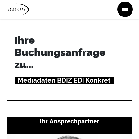
Zum Inhalt springen
Ihre
Buchungsanfrage
zu...
Mediadaten BDIZ EDI Konkret
Ihr Ansprechpartner