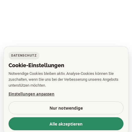
DATENSCHUTZ
Cookie-Einstellungen
Notwendige Cookies bleiben aktiv. Analyse-Cookies können Sie
zuschalten, wenn Sie uns bei der Verbesserung unseres Angebots
unterstützen möchten.
Einstellungen anpassen
Nur notwendige
Alle akzeptieren