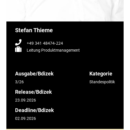
Stefan Thieme
+49 341 48474-224
Leitung Produktmanagement
Ausgabe/Bdizek
Kategorie
3/26
Standespolitik
Release/Bdizek
23.09.2026
Deadline/Bdizek
02.09.2026