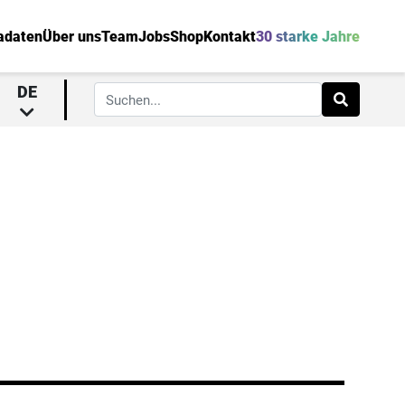
adaten
Über uns
Team
Jobs
Shop
Kontakt
30 starke Jahre
DE