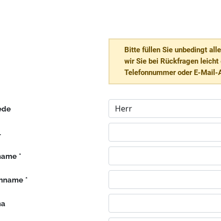
Bitte füllen Sie unbedingt al
wir Sie bei Rückfragen leicht
Telefonnummer oder E-Mail-
ede
l
name *
hname *
ma