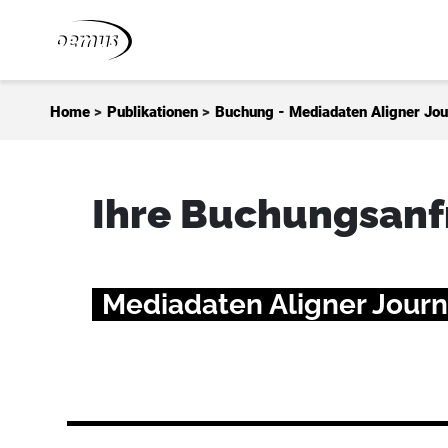
Zum Inhalt springen
Home
>
Publikationen
>
Buchung - Mediadaten Aligner Jou
Ihre Buchungsanfr
Mediadaten Aligner Journ