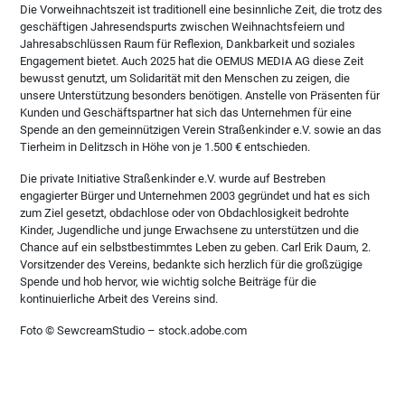
Die Vorweihnachtszeit ist traditionell eine besinnliche Zeit, die trotz des
geschäftigen Jahresendspurts zwischen Weihnachtsfeiern und
Jahresabschlüssen Raum für Reflexion, Dankbarkeit und soziales
Engagement bietet. Auch 2025 hat die OEMUS MEDIA AG diese Zeit
bewusst genutzt, um Solidarität mit den Menschen zu zeigen, die
unsere Unterstützung besonders benötigen. Anstelle von Präsenten für
Kunden und Geschäftspartner hat sich das Unternehmen für eine
Spende an den gemeinnützigen Verein Straßenkinder e.V. sowie an das
Tierheim in Delitzsch in Höhe von je 1.500 € entschieden.
Die private Initiative Straßenkinder e.V. wurde auf Bestreben
engagierter Bürger und Unternehmen 2003 gegründet und hat es sich
zum Ziel gesetzt, obdachlose oder von Obdachlosigkeit bedrohte
Kinder, Jugendliche und junge Erwachsene zu unterstützen und die
Chance auf ein selbstbestimmtes Leben zu geben. Carl Erik Daum, 2.
Vorsitzender des Vereins, bedankte sich herzlich für die großzügige
Spende und hob hervor, wie wichtig solche Beiträge für die
kontinuierliche Arbeit des Vereins sind.
Foto © SewcreamStudio – stock.adobe.com