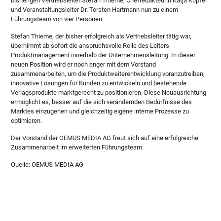
bisherigen Vertriebsleiter Stefan Thieme, Chefredakteurin Katja Kupfer
und Veranstaltungsleiter Dr. Torsten Hartmann nun zu einem
Führungsteam von vier Personen.
Stefan Thieme, der bisher erfolgreich als Vertriebsleiter tätig war,
übernimmt ab sofort die anspruchsvolle Rolle des Leiters
Produktmanagement innerhalb der Unternehmensleitung. In dieser
neuen Position wird er noch enger mit dem Vorstand
zusammenarbeiten, um die Produktweiterentwicklung voranzutreiben,
innovative Lösungen für Kunden zu entwickeln und bestehende
Verlagsprodukte marktgerecht zu positionieren. Diese Neuausrichtung
ermöglicht es, besser auf die sich verändernden Bedürfnisse des
Marktes einzugehen und gleichzeitig eigene interne Prozesse zu
optimieren.
Der Vorstand der OEMUS MEDIA AG freut sich auf eine erfolgreiche
Zusammenarbeit im erweiterten Führungsteam.
Quelle: OEMUS MEDIA AG