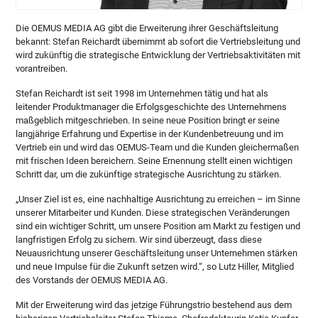
Die OEMUS MEDIA AG gibt die Erweiterung ihrer Geschäftsleitung
bekannt: Stefan Reichardt übernimmt ab sofort die Vertriebsleitung und
wird zukünftig die strategische Entwicklung der Vertriebsaktivitäten mit
vorantreiben.
Stefan Reichardt ist seit 1998 im Unternehmen tätig und hat als
leitender Produktmanager die Erfolgsgeschichte des Unternehmens
maßgeblich mitgeschrieben. In seine neue Position bringt er seine
langjährige Erfahrung und Expertise in der Kundenbetreuung und im
Vertrieb ein und wird das OEMUS-Team und die Kunden gleichermaßen
mit frischen Ideen bereichern. Seine Ernennung stellt einen wichtigen
Schritt dar, um die zukünftige strategische Ausrichtung zu stärken.
„Unser Ziel ist es, eine nachhaltige Ausrichtung zu erreichen – im Sinne
unserer Mitarbeiter und Kunden. Diese strategischen Veränderungen
sind ein wichtiger Schritt, um unsere Position am Markt zu festigen und
langfristigen Erfolg zu sichern. Wir sind überzeugt, dass diese
Neuausrichtung unserer Geschäftsleitung unser Unternehmen stärken
und neue Impulse für die Zukunft setzen wird.“, so Lutz Hiller, Mitglied
des Vorstands der OEMUS MEDIA AG.
Mit der Erweiterung wird das jetzige Führungstrio bestehend aus dem