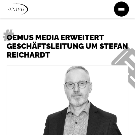
Zum Inhalt springen
OEMUS MEDIA ERWEITERT
GESCHÄFTS­LEITUNG UM STEFAN
REICHARDT