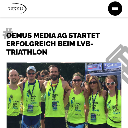
Zum Inhalt springen
OEMUS MEDIA AG STARTET
ERFOLGREICH BEIM LVB-
TRIATHLON