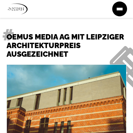
Zum Inhalt springen
OEMUS MEDIA AG MIT LEIPZIGER
ARCHITEKTURPREIS
AUSGEZEICHNET