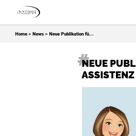
Zum Inhalt springen
Home
>
News
>
Neue Publikation fü...
NEUE PUBL
ASSISTENZ