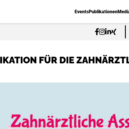
Events
Publikationen
Medi
IKATION FÜR DIE ZAHNÄRZT