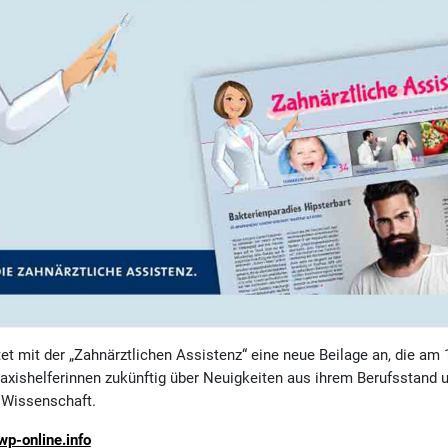
mit der „Zahnärztlichen Assistenz“ eine neue Beilage an, die am 1
Praxishelferinnen zukünftig über Neuigkeiten aus ihrem Berufsstand u
 Wissenschaft.
p-online.info