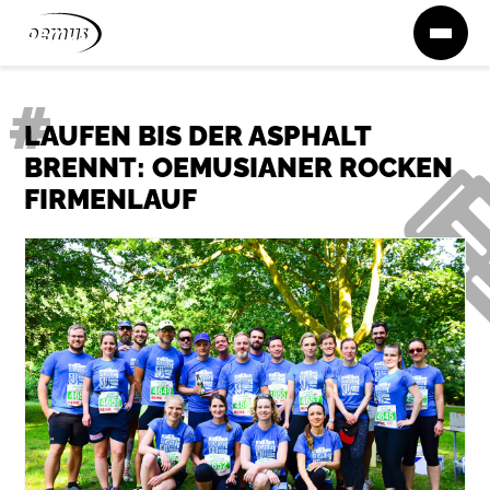
Zum Inhalt springen
LAUFEN BIS DER ASPHALT
BRENNT: OEMUSIANER ROCKEN
FIRMENLAUF