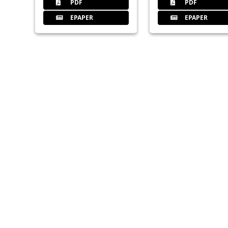
PDF
PDF
EPAPER
EPAPER