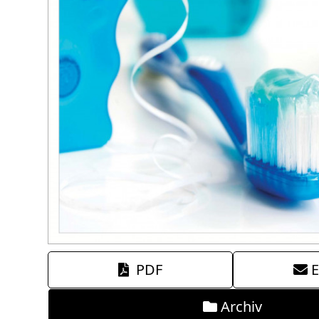
PDF
E
Archiv