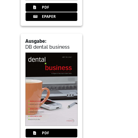
PDF
EPAPER
Ausgabe:
DB dental business
PDF