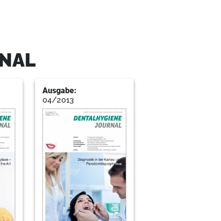
RNAL
Ausgabe:
04/2013