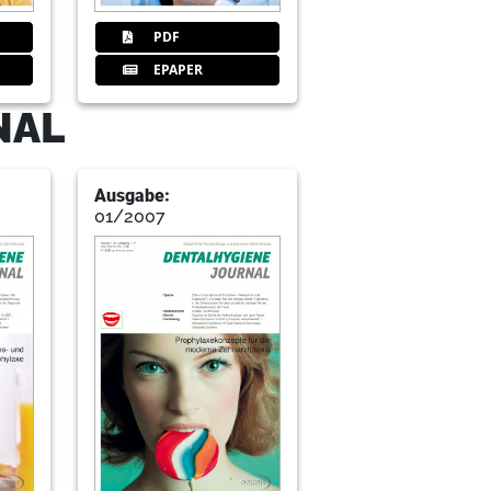
PDF
EPAPER
NAL
Ausgabe:
01/2007