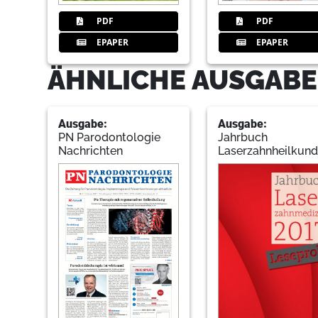
PDF
PDF
EPAPER
EPAPER
ÄHNLICHE AUSGABE
Ausgabe:
Ausgabe:
PN Parodontologie
Jahrbuch
Nachrichten
Laserzahnheilkun