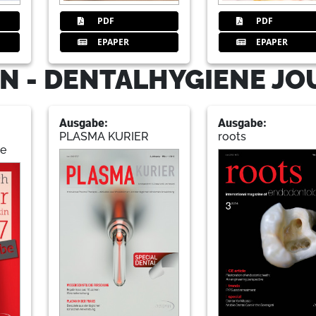
PDF
PDF
EPAPER
EPAPER
N - DENTALHYGIENE J
Ausgabe:
Ausgabe:
PLASMA KURIER
roots
de