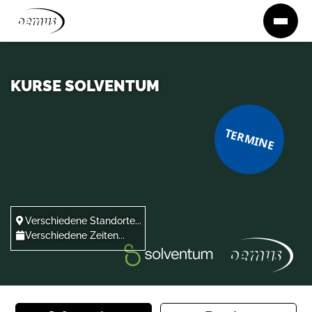
Zum Inhalt springen
KURSE SOLVENTUM
TERMINE
Verschiedene Standorte...
Verschiedene Zeiten...