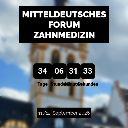
MITTELDEUTSCHES
FORUM
ZAHNMEDIZIN
34
06
31
32
Tage
Stunden
Minuten
Sekunden
11./12. September 2026