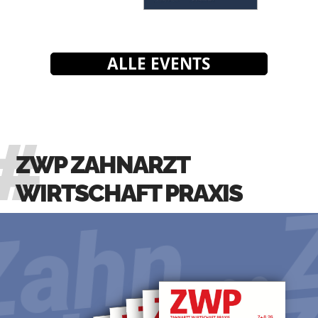
ALLE EVENTS
ZWP ZAHNARZT
WIRTSCHAFT PRAXIS
ahn...
Z