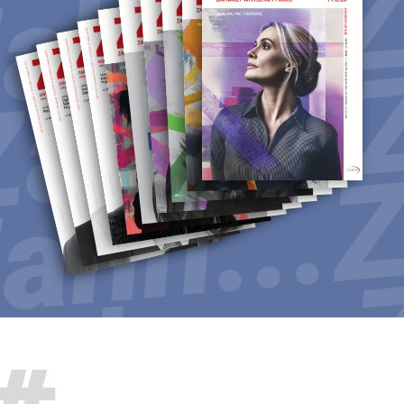
hn...
ahn...
Z
hn...
ahn...