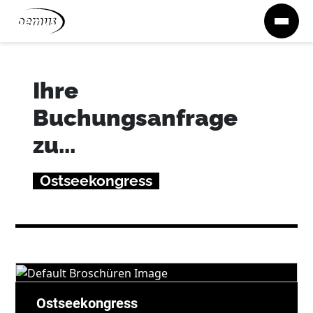
Zum Inhalt springen
Ihre
Buchungsanfrage
zu...
Ostseekongress
Ostseekongress