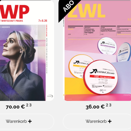
ABO
2
3
2
3
70.00 €
36.00 €
Warenkorb
Warenkorb