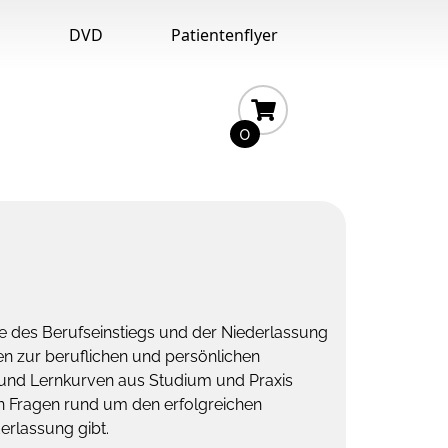
n
DVD
Patientenflyer
0
se des Berufseinstiegs und der Niederlassung
en zur beruflichen und persönlichen
 und Lernkurven aus Studium und Praxis
en Fragen rund um den erfolgreichen
erlassung gibt.