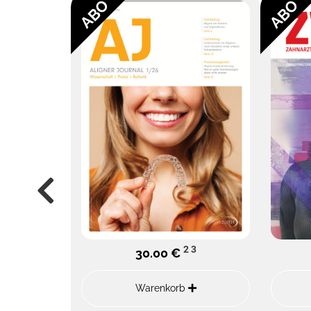
ABO
ABO
2
3
30.00 €
Warenkorb