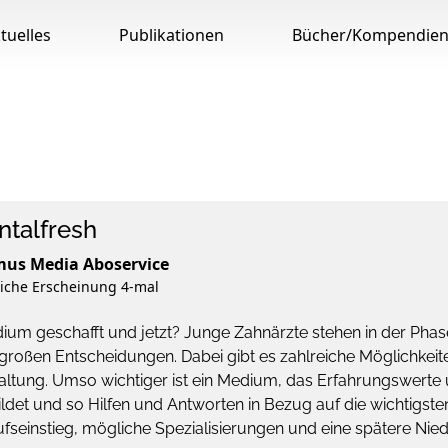
tuelles
Publikationen
Bücher/Kompendie
ntalfresh
us Media Aboservice
liche Erscheinung 4-mal
ium geschafft und jetzt? Junge Zahnärzte stehen in der Pha
großen Entscheidungen. Dabei gibt es zahlreiche Möglichkeit
altung. Umso wichtiger ist ein Medium, das Erfahrungswerte
ldet und so Hilfen und Antworten in Bezug auf die wichtigst
fseinstieg, mögliche Spezialisierungen und eine spätere Nied