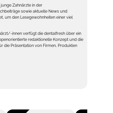
 junge Zahnärzte in der
achbeiträge sowie aktuelle News und
tet, um den Lesegewohnheiten einer viel
rzt/-innen verfügt die dentalfresh über ein
ppenorientierte redaktionelle Konzept und die
r die Präsentation von Firmen, Produkten