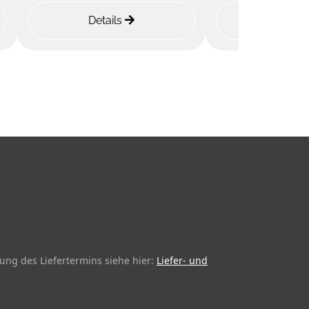
Details
Detail
ung des Liefertermins siehe hier:
Liefer- und