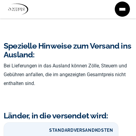
Zum Inhalt springen
Liefer- und Zahlungsbedingung
Spezielle Hinweise zum Versand ins
Ausland:
Bei Lieferungen in das Ausland können Zölle, Steuern und
Gebühren anfallen, die im angezeigten Gesamtpreis nicht
enthalten sind.
Länder, in die versendet wird:
STANDARDVERSANDKOSTEN