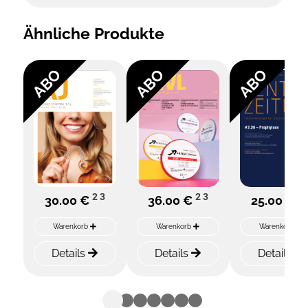
Ähnliche Produkte
ABO
ABO
ABO
2
3
2
3
2
30.00 €
36.00 €
25.00 €
Warenkorb
Warenkorb
Warenkorb
Details
Details
Details