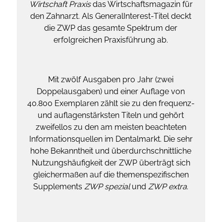
Wirtschaft Praxis
das Wirtschaftsmagazin für
den Zahnarzt. Als GeneralInterest-Titel deckt
die ZWP das gesamte Spektrum der
erfolgreichen Praxisführung ab.
Mit zwölf Ausgaben pro Jahr (zwei
Doppelausgaben) und einer Auflage von
40.800 Exemplaren zählt sie zu den frequenz-
und auflagenstärksten Titeln und gehört
zweifellos zu den am meisten beachteten
Informationsquellen im Dentalmarkt. Die sehr
hohe Bekanntheit und überdurchschnittliche
Nutzungshäufigkeit der ZWP überträgt sich
gleichermaßen auf die themenspezifischen
Supplements
ZWP spezial
und
ZWP extra
.