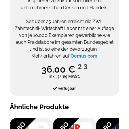
inspirieren zu zukunftsorientiertem
unternehmerischen Denken und Handeln.
Seit über 25 Jahren erreicht die ZWL
Zahntechnik Wirtschaft Labor mit einer Auflage
von je 10.000 Exemplaren gewerbliche wie
auch Praxislabore im gesamten Bundesgebiet
und ist so eine der bevorzugten...
Mehr erfahren auf
Oemus.com
2
3
36.00 €
inkl. (7 %) MwSt.
verfügbar
Ähnliche Produkte
ABO
ABO
ABO