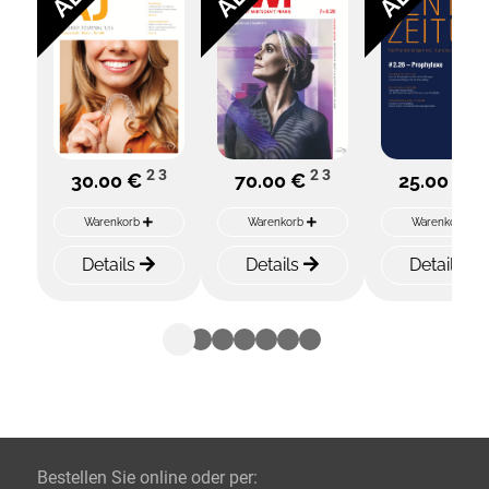
2
3
2
3
2
30.00 €
70.00 €
25.00 €
Warenkorb
Warenkorb
Warenkorb
Details
Details
Details
Bestellen Sie online oder per: