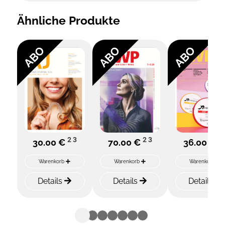
Ähnliche Produkte
ABO
ABO
ABO
2
3
2
3
2
30.00 €
70.00 €
36.00 €
Warenkorb
Warenkorb
Warenkorb
Details
Details
Details