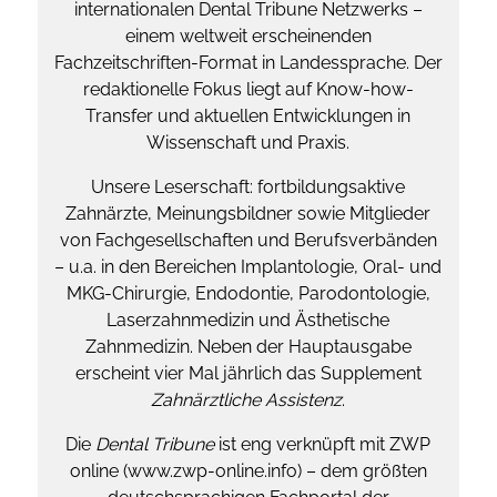
internationalen Dental Tribune Netzwerks –
einem weltweit erscheinenden
Fachzeitschriften-Format in Landessprache. Der
redaktionelle Fokus liegt auf Know-how-
Transfer und aktuellen Entwicklungen in
Wissenschaft und Praxis.
Unsere Leserschaft: fortbildungsaktive
Zahnärzte, Meinungsbildner sowie Mitglieder
von Fachgesellschaften und Berufsverbänden
– u.a. in den Bereichen Implantologie, Oral- und
MKG-Chirurgie, Endodontie, Parodontologie,
Laserzahnmedizin und Ästhetische
Zahnmedizin. Neben der Hauptausgabe
erscheint vier Mal jährlich das Supplement
Zahnärztliche Assistenz
.
Die
Dental Tribune
ist eng verknüpft mit ZWP
online (www.zwp-online.info) – dem größten