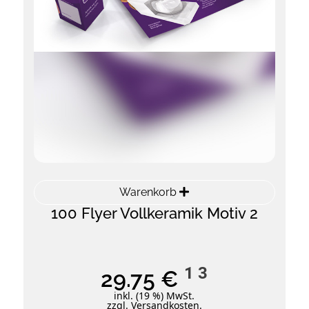
Warenkorb
100 Flyer Vollkeramik Motiv 2
1
3
29.75 €
inkl. (19 %) MwSt.
zzgl. Versandkosten.