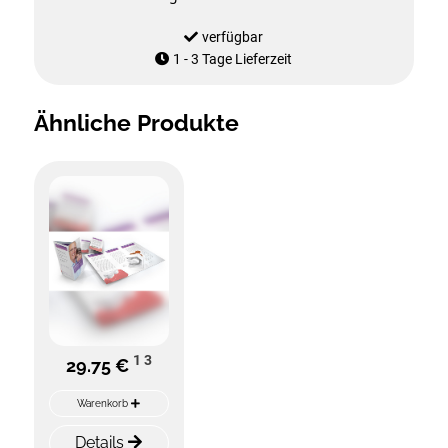
verfügbar
1 - 3 Tage Lieferzeit
Ähnliche Produkte
1
3
29.75 €
Warenkorb
Details