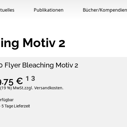
tuelles
Publikationen
Bücher/Kompendie
ing Motiv 2
0 Flyer Bleaching Motiv 2
1
3
9.75 €
. (19 %) MwSt.
zzgl. Versandkosten.
erfügbar
- 5 Tage Lieferzeit