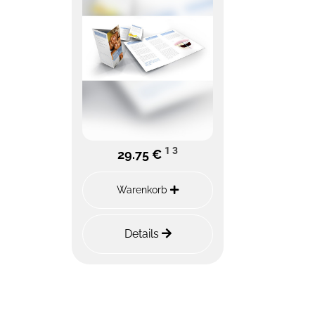
1
3
29.75 €
Warenkorb
Details