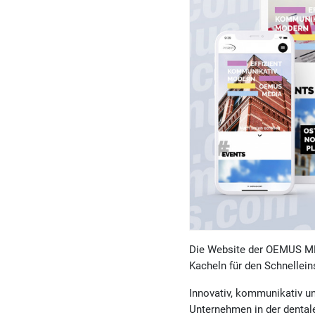
Die Website der OEMUS MED
Kacheln für den Schnellei
Innovativ, kommunikativ u
Unternehmen in der dentale