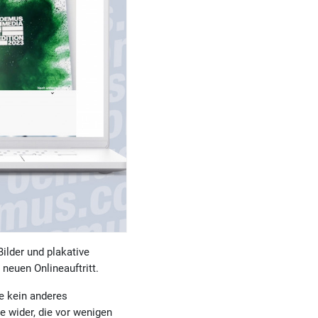
lder und plakative
euen Onlineauftritt.
e kein anderes
e wider, die vor wenigen