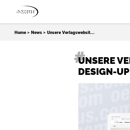
Zum Inhalt springen
Home
>
News
>
Unsere Verlagswebsit...
UNSERE VE
DESIGN-UP