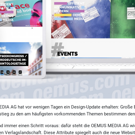
IA AG hat vor wenigen Tagen ein Design-Update erhalten: Große Bi
nstieg zu den am häufigsten vorkommenden Themen bestimmen den n
nd immer einen Schritt voraus: dafür steht die OEMUS MEDIA AG wi
n Verlagslandschaft. Diese Attribute spiegelt auch die neue Websit