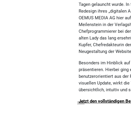
Tagen gelauncht wurde. In 
Redesign ihres „digitalen 
OEMUS MEDIA AG hier auf d
Meilenstein in der Verlagsh
Chefprogrammierer bei der
alten Lady das lang ersehn
Kupfer, Chefredakteurin d
Neugestaltung der Website
Besonders im Hinblick auf
präsentieren. Hierbei ging 
benutzerorientiert aus der
visuellen Update, wirkt d
übersichtlich, intuitiv un
Jetzt den vollständigen Be