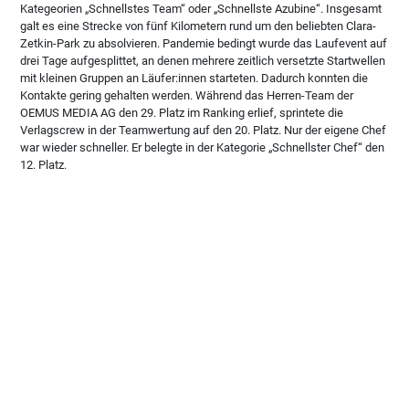
Kategeorien „Schnellstes Team“ oder „Schnellste Azubine“. Insgesamt
galt es eine Strecke von fünf Kilometern rund um den beliebten Clara-
Zetkin-Park zu absolvieren. Pandemie bedingt wurde das Laufevent auf
drei Tage aufgesplittet, an denen mehrere zeitlich versetzte Startwellen
mit kleinen Gruppen an Läufer:innen starteten. Dadurch konnten die
Kontakte gering gehalten werden. Während das Herren-Team der
OEMUS MEDIA AG den 29. Platz im Ranking erlief, sprintete die
Verlagscrew in der Teamwertung auf den 20. Platz. Nur der eigene Chef
war wieder schneller. Er belegte in der Kategorie „Schnellster Chef“ den
12. Platz.