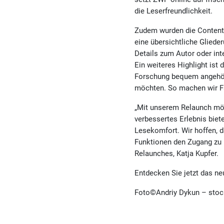
die Leserfreundlichkeit.
Zudem wurden die Contents
eine übersichtliche Gliede
Details zum Autor oder int
Ein weiteres Highlight ist
Forschung bequem angehört 
möchten. So machen wir F
„Mit unserem Relaunch möch
verbessertes Erlebnis biete
Lesekomfort. Wir hoffen, d
Funktionen den Zugang zu 
Relaunches, Katja Kupfer.
Entdecken Sie jetzt das n
Foto©Andriy Dykun – sto