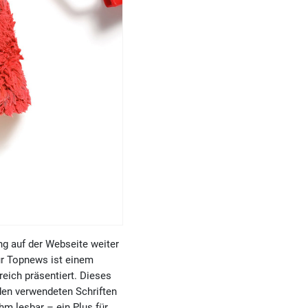
ng auf der Webseite weiter
für Topnews ist einem
eich präsentiert. Dieses
 den verwendeten Schriften
hm lesbar – ein Plus für