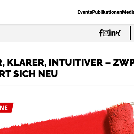
Events
Publikationen
Medi
, KLARER, INTUITIVER – ZW
RT SICH NEU