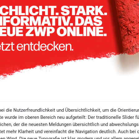
ei die Nutzerfreundlichkeit und Übersichtlichkeit, um die Orientieru
te wurde im oberen Bereich neu aufgeteilt: Der traditionelle Slider 
chen, der die neuesten Meldungen übersichtlich und abwechslungsr
tet mehr Klarheit und vereinfacht die Navigation deutlich. Auch bei
hen Wind. Die neue Typografie ist klar, modern und vor allem angene