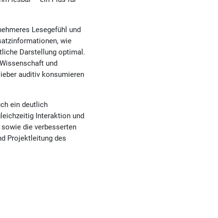
enehmeres Lesegefühl und
satzinformationen, wie
liche Darstellung optimal.
s Wissenschaft und
lieber auditiv konsumieren
ch ein deutlich
leichzeitig Interaktion und
 sowie die verbesserten
d Projektleitung des