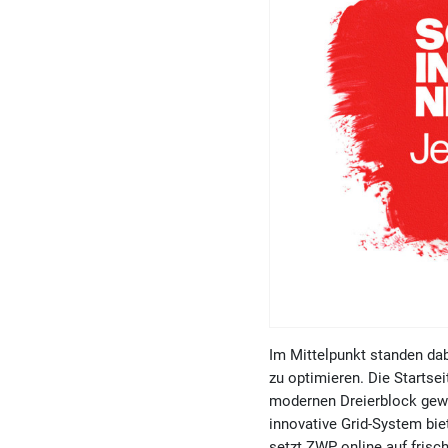
Im Mittelpunkt standen dab
zu optimieren. Die Startsei
modernen Dreierblock gewi
innovative Grid-System bie
setzt ZWP online auf frisc