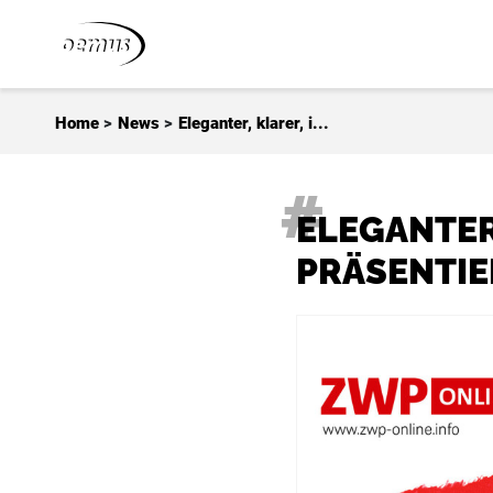
Zum Inhalt springen
Home
>
News
>
Eleganter, klarer, i...
ELEGANTER
PRÄSENTIE