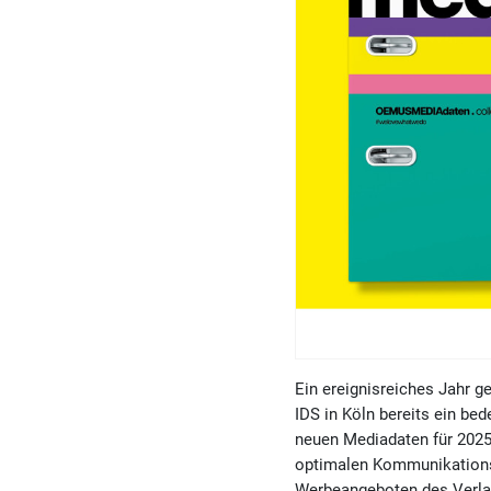
Ein ereignisreiches Jahr g
IDS in Köln bereits ein be
neuen Mediadaten für 2025
optimalen Kommunikationsm
Werbeangeboten des Verlags