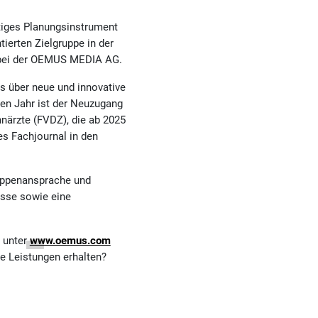
tiges Planungsinstrument
ierten Zielgruppe in der
 bei der OEMUS MEDIA AG.
s über neue und innovative
en Jahr ist der Neuzugang
närzte (FVDZ), die ab 2025
s Fachjournal in den
uppenansprache und
isse sowie eine
 unter
www.oemus.com
e Leistungen erhalten?