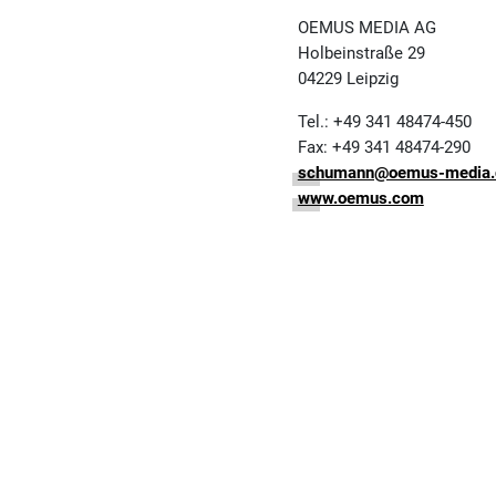
OEMUS MEDIA AG
Holbeinstraße 29
04229 Leipzig
Tel.: +49 341 48474-450
Fax: +49 341 48474-290
schumann@oemus-media.
www.oemus.com