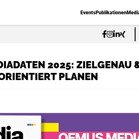
Events
Publikationen
Medi
IADATEN 2025: ZIELGENAU 
RIENTIERT PLANEN