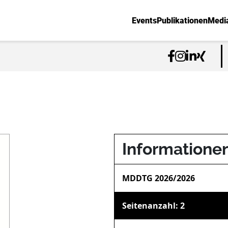
Events
Publikationen
Medi
Informatione
MDDTG 2026/2026
Seitenanzahl: 2