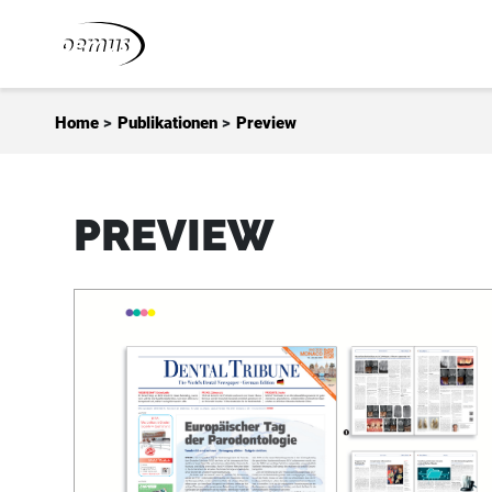
Zum Inhalt springen
Home
>
Publikationen
>
Preview
PREVIEW