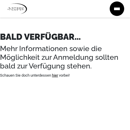
Zum Inhalt springen
BALD VERFÜGBAR...
Mehr Informationen sowie die
Möglichkeit zur Anmeldung sollten
bald zur Verfügung stehen.
Schauen Sie doch unterdessen
hier
vorbei!