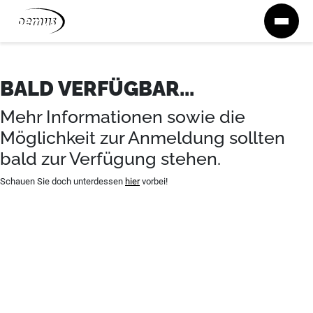
Zum Inhalt springen
BALD VERFÜGBAR...
Mehr Informationen sowie die
Möglichkeit zur Anmeldung sollten
bald zur Verfügung stehen.
Schauen Sie doch unterdessen
hier
vorbei!