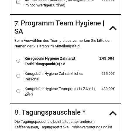
im hochwertigen Ordner)
7.
Programm Team Hygiene |
SA
Beim Auswählen des Teampreises vermerken Sie bitte den
Namen der 2. Person im Mitteilungsfeld.
Kursgebühr Hygiene
Zahnarzt
245.00€
Fortbildungspunkt(e) : 8
Kursgebühr Hygiene
Zahnärztliches
215.00€
Personal
Kursgebühr Hygiene
Teampreis (1x ZA + 1x
430.00€
ZÄP)
8.
Tagungspauschale
*
Die Tagungspauschale beinhaltet unter anderem
Kaffeepausen, Tagungsgetränke, Imbissversorgung und ist