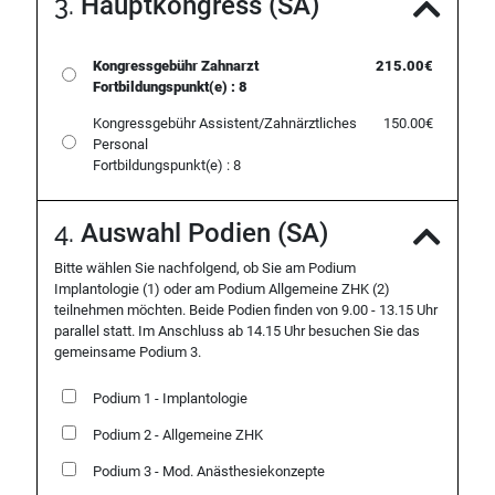
3.
Hauptkongress (SA)
Kongressgebühr Zahnarzt
215.00€
Fortbildungspunkt(e) : 8
Kongressgebühr Assistent/Zahnärztliches
150.00€
Personal
Fortbildungspunkt(e) : 8
4.
Auswahl Podien (SA)
Bitte wählen Sie nachfolgend, ob Sie am Podium
Implantologie (1) oder am Podium Allgemeine ZHK (2)
teilnehmen möchten. Beide Podien finden von 9.00 - 13.15 Uhr
parallel statt. Im Anschluss ab 14.15 Uhr besuchen Sie das
gemeinsame Podium 3.
Podium 1 - Implantologie
Podium 2 - Allgemeine ZHK
Podium 3 - Mod. Anästhesiekonzepte