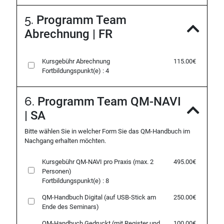
5.
Programm Team
Abrechnung | FR
Kursgebühr Abrechnung
115.00€
Fortbildungspunkt(e) : 4
6.
Programm Team QM-NAVI
| SA
Bitte wählen Sie in welcher Form Sie das QM-Handbuch im
Nachgang erhalten möchten.
Kursgebühr
QM-NAVI pro Praxis (max. 2
495.00€
Personen)
Fortbildungspunkt(e) : 8
QM-Handbuch Digital
(auf USB-Stick am
250.00€
Ende des Seminars)
QM-Handbuch Gedruckt
(mit Register und
100.00€