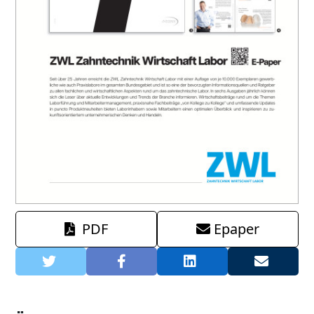
PDF
Epaper