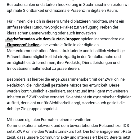
Besucherzahlen und starken Indexierung in Suchmaschinen bieten wir
optimale Sichtbarkeit und maximale Präsenz im digitalen Raum.
Für Firmen, die sich in diesem Umfeld platzieren möchten, steht ein
umfassendes Rundum-Sorglos-Paket zur Verfügung. Neben der
klassischen Bannerwerbung oder auch innovativen
Werbeformaten wie dem Curtain Dropper
spielen insbesondere die
Firmenprofilseiten
eine zentrale Rolle in der digitalen
Markenkommunikation. Diese strukturierte und inhaltlich vielseitige
Präsentationsmöglichkeit ist einzigartig in der Dentalbranche und
ermöglicht es Unternehmen, ihre Produkte, Dienstleistungen und
Innovationen multimedial zu präsentieren.
Besonders ist hierbei die enge Zusammenarbeit mit der ZWP online
Redaktion, die individuell gestaltete Microsites entwickelt. Diese
werden kontinuierlich aktualisiert, ergänzt und intelligent mit weiteren
Inhalten auf ZWP online vernetzt. So entsteht ein dynamischer digitaler
Auftritt, der nicht nur für Sichtbarkeit sorgt, sondern auch gezielt die
richtige Zielgruppe anspricht.
Mit neuen digitalen Formaten, einem erweiterten
Kommunikationsnetzwerk und dem bevorstehenden Relaunch zur IDS
setzt ZWP online den Wachstumskurs fort. Die hohe Engagement-Rate
zeigt, dass unsere Community aktiv und interessiert bleibt. Bereits jetzt