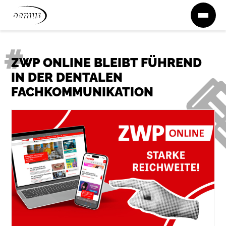
Zum Inhalt springen
ZWP ONLINE BLEIBT FÜHREND
IN DER DENTALEN
FACHKOMMUNIKATION