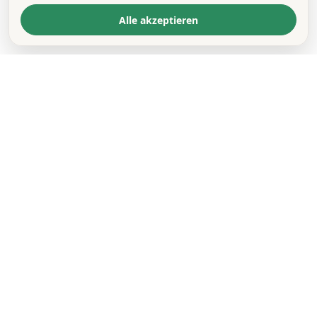
Alle akzeptieren
KONTAKT
*
VORNAME *
NACHNAME *